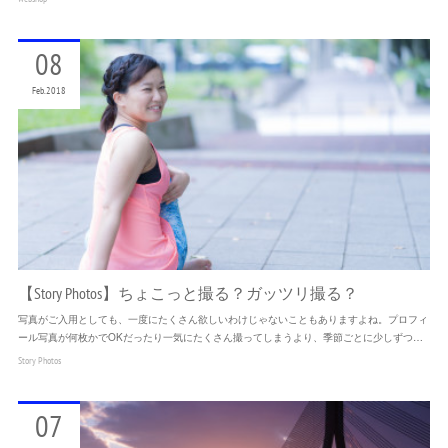
08
Feb
2018
【Story Photos】ちょこっと撮る？ガッツリ撮る？
写真がご入用としても、一度にたくさん欲しいわけじゃないこともありますよね。プロフィ
ール写真が何枚かでOKだったり一気にたくさん撮ってしまうより、季節ごとに少しずつ…
Story Photos
07