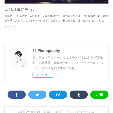
皆既月食に思う。
昨夜の、「好条件の」皆既月食。全国各地の方が一連の写真をお撮りになり素晴らしい時間
をSNSにアップしていらっしゃいます。私だって、私だってね。撮りたかったんですよ。…
旅でPhotos
32 Photography
旅人フォトライター、ウエミチメグミによる 写真撮
影、記事執筆、編集サービス。 ストーリーのにじみ
出た、心の奥を刺激する写真を。
フォロー
撮影のお申し込み、お問い合わせはこちら