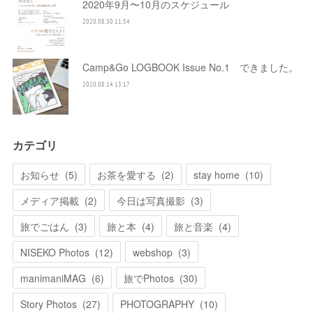
2020年9月〜10月のスケジュール
2020.08.30 11:54
Camp&Go LOGBOOK Issue No.1 できました。
2020.08.14 13:17
カテゴリ
お知らせ
(
5
)
お茶を愛する
(
2
)
stay home
(
10
)
メディア掲載
(
2
)
今日は写真撮影
(
3
)
旅でごはん
(
3
)
旅と本
(
4
)
旅と音楽
(
4
)
NISEKO Photos
(
12
)
webshop
(
3
)
manimaniMAG
(
6
)
旅でPhotos
(
30
)
Story Photos
(
27
)
PHOTOGRAPHY
(
10
)