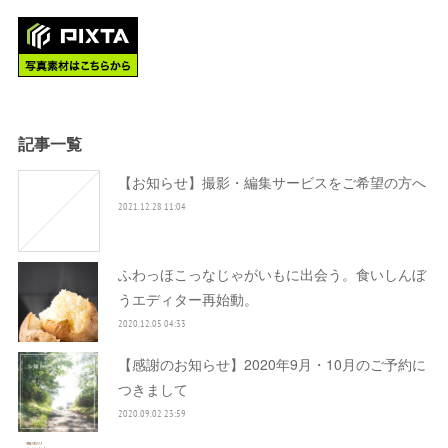
記事一覧
【お知らせ】撮影・編集サービスをご希望の方へ
2021.12.28 11:04
ふわっほこっなじゃがいもに出会う。食いしんぼ
うエディター再始動。
2020.12.05 04:33
【感謝のお知らせ】2020年9月・10月のご予約に
つきまして
2020.09.02 23:59