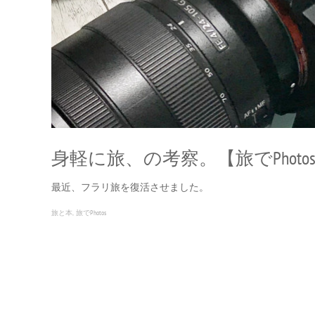
身軽に旅、の考察。【旅でPhotos
最近、フラリ旅を復活させました。
旅と本
旅でPhotos