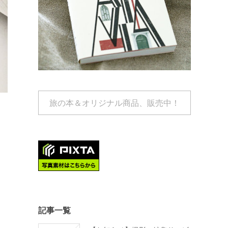
旅の本＆オリジナル商品、販売中！
記事一覧