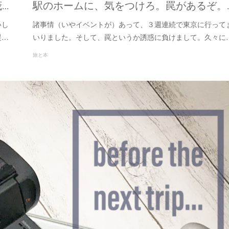
茂…
駅のホームに、気をつけろ。罠があるぞ。
いし
諸事情（いやイベントが）あって、３週連続で東京に行って
醍…
いりました。そして、罠というか誘惑に負けまして。久々に
旅と本