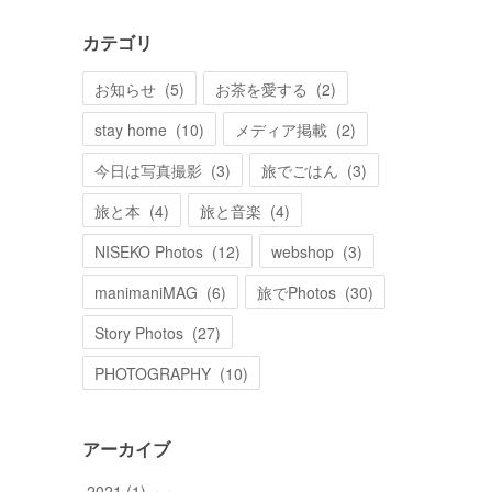
カテゴリ
お知らせ
(
5
)
お茶を愛する
(
2
)
stay home
(
10
)
メディア掲載
(
2
)
今日は写真撮影
(
3
)
旅でごはん
(
3
)
旅と本
(
4
)
旅と音楽
(
4
)
NISEKO Photos
(
12
)
webshop
(
3
)
manimaniMAG
(
6
)
旅でPhotos
(
30
)
Story Photos
(
27
)
PHOTOGRAPHY
(
10
)
アーカイブ
2021
(
1
)