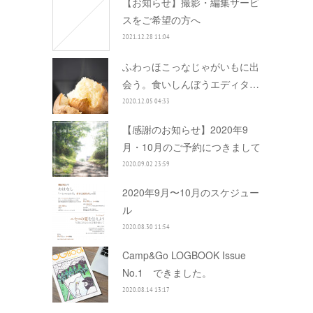
【お知らせ】撮影・編集サービ
スをご希望の方へ
2021.12.28 11:04
ふわっほこっなじゃがいもに出
会う。食いしんぼうエディタ…
2020.12.05 04:33
【感謝のお知らせ】2020年9
月・10月のご予約につきまして
2020.09.02 23:59
2020年9月〜10月のスケジュー
ル
2020.08.30 11:54
Camp&Go LOGBOOK Issue
No.1 できました。
2020.08.14 13:17