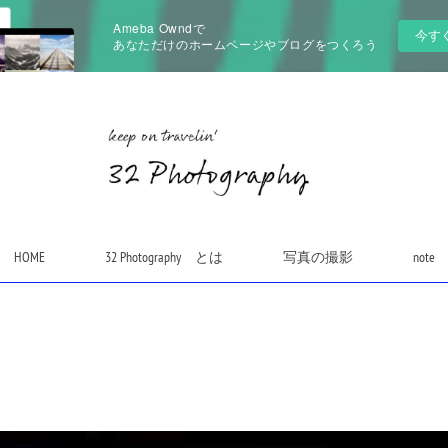
Ameba Owndで
今す
あなただけのホームページやブログをつくろう
HOME
32 Photography とは
写真の撮影
note