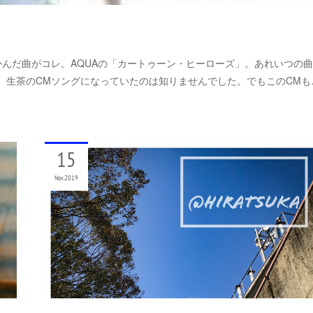
んだ曲がコレ。AQUAの「カートゥーン・ヒーローズ」。あれいつの
う。生茶のCMソングになっていたのは知りませんでした。でもこのCMも
15
Nov
2019