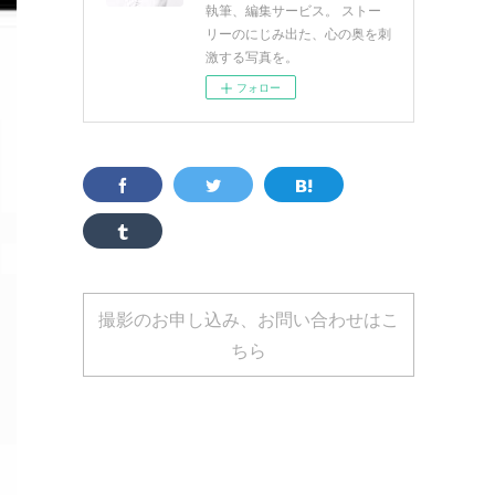
執筆、編集サービス。 ストー
リーのにじみ出た、心の奥を刺
激する写真を。
フォロー
撮影のお申し込み、お問い合わせはこ
ちら