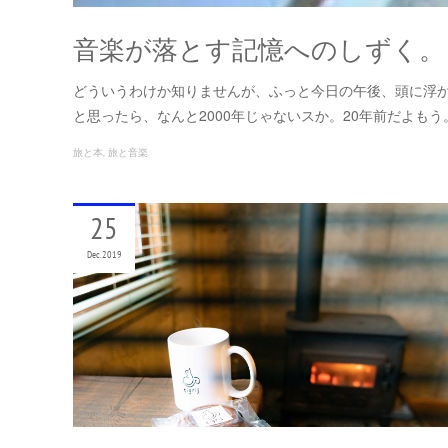
音楽が落とす記憶へのしずく。
どういうわけか知りませんが、ふっと今日の午後、頭に浮か
と思ったら、なんと2000年じゃないスか。20年前だよも
旅と本
旅と音楽
25
Dec
2019