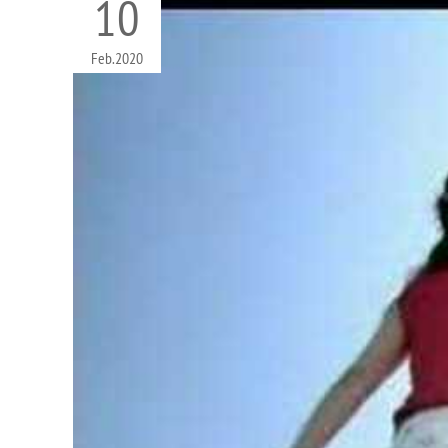
10
Feb
2020