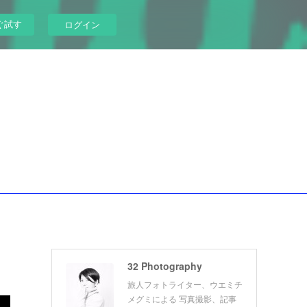
ぐ試す
ログイン
32 Photography
旅人フォトライター、ウエミチ
メグミによる 写真撮影、記事