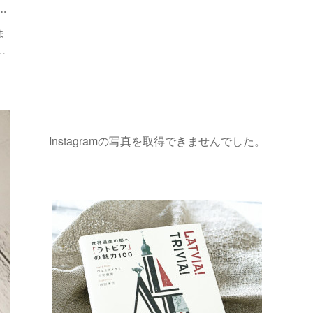
…
ま
…
Instagramの写真を取得できませんでした。